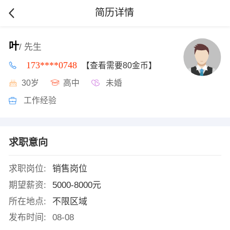
简历详情
叶
/ 先生
173****0748
【查看需要80金币】
30岁
高中
未婚
工作经验
求职意向
求职岗位:
销售岗位
期望薪资:
5000-8000元
所在地点:
不限区域
发布时间:
08-08